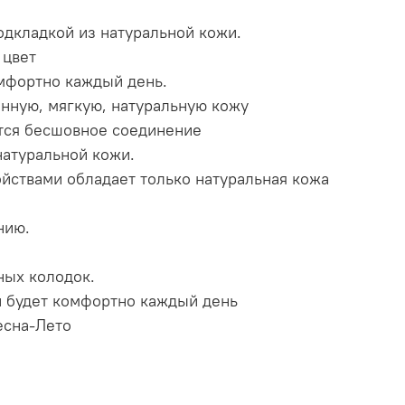
дкладкой из натуральной кожи.
 цвет
омфортно каждый день.
нную, мягкую, натуральную кожу
ется бесшовное соединение
натуральной кожи.
ойствами обладает только натуральная кожа
нию.
ных колодок.
ой будет комфортно каждый день
есна-Лето