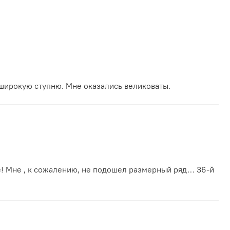
широкую ступню. Мне оказались великоваты.
е! Мне , к сожалению, не подошел размерный ряд… 36-й