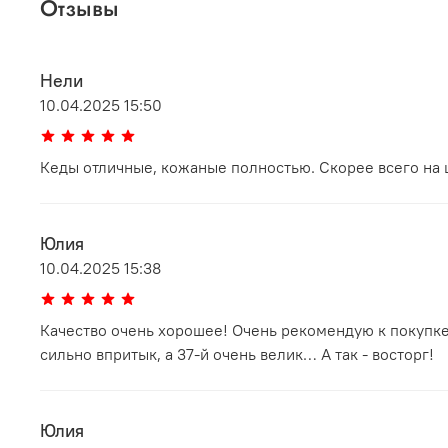
Отзывы
Нели
10.04.2025 15:50
Кеды отличные, кожаные полностью. Скорее всего на 
Юлия
10.04.2025 15:38
Качество очень хорошее! Очень рекомендую к покупк
сильно впритык, а 37-й очень велик… А так - восторг!
Юлия