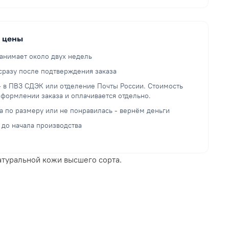
й цены
анимает около двух недель
разу после подтверждения заказа
— в ПВЗ СДЭК или отделение Почты России. Стоимость
оформлении заказа и оплачивается отдельно.
а по размеру или не понравилась - вернём деньги
 до начала производства
атуральной кожи высшего сорта.