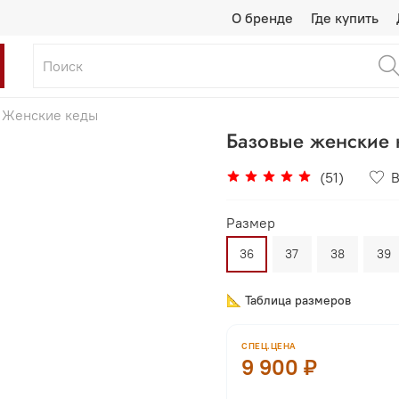
О бренде
Где купить
Женские кеды
Базовые женские
(51)
В
Размер
36
37
38
39
📐 Таблица размеров
СПЕЦ.ЦЕНА
9 900 ₽