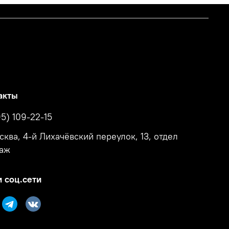
акты
95) 109-22-15
осква, 4-й Лихачёвский переулок, 13, отдел
аж
 соц.сети