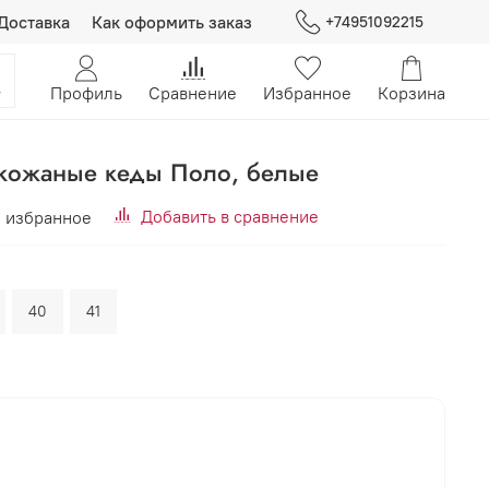
Доставка
Как оформить заказ
+74951092215
Профиль
Сравнение
Избранное
Корзина
 кожаные кеды Поло, белые
Добавить в сравнение
 избранное
40
41
В корзину