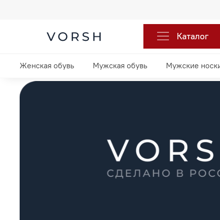
Каталог
Женская обувь
Мужская обувь
Мужские носк