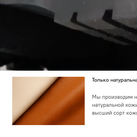
Только натуральн
Мы производим н
натуральной кожи
высший сорт кож