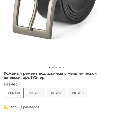
Кожаный ремень под джинсы с металлической
шлёвкой, арт.192чер
Размер
130-140
120-130
110-120
100-110
📐 Таблица размеров