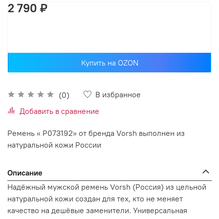
2 790 ₽
В корзину
Купить на OZON
В избранное
(0)
Добавить в сравнение
Ремень « Р073192» от бренда Vorsh выполнен из
натуральной кожи России
Описание
Надёжный мужской ремень Vorsh (Россия) из цельной
натуральной кожи создан для тех, кто не меняет
качество на дешёвые заменители. Универсальная