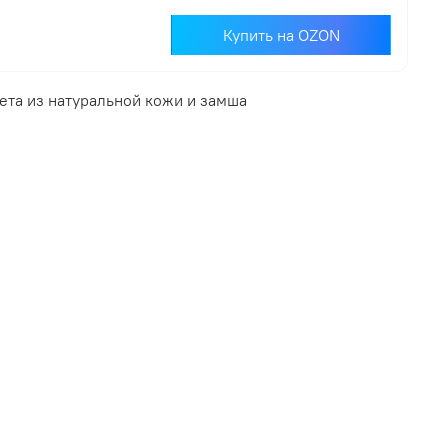
Купить на OZON
ета из натуральной кожи и замша