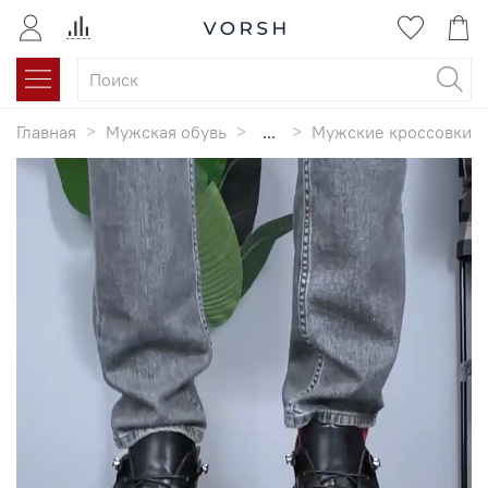
Главная
Мужская обувь
...
Мужские кроссовки