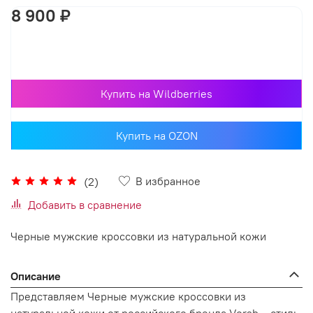
8 900 ₽
В корзину
Купить на Wildberries
Купить на OZON
В избранное
(2)
Добавить в сравнение
Черные мужские кроссовки из натуральной кожи
Описание
Представляем Черные мужские кроссовки из
натуральной кожи от российского бренда Vorsh – стиль,