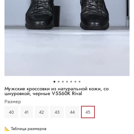
Мужские кроссовки из натуральной кожи, со
шнуровкой, черные V5560K Rival
Размер
40
41
42
43
44
45
📐 Таблица размеров