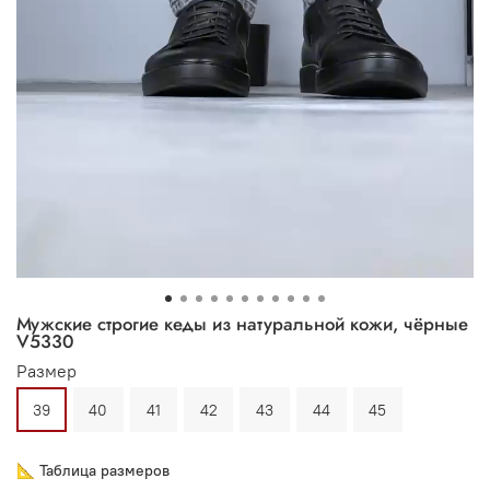
Мужские строгие кеды из натуральной кожи, чёрные
V5330
Размер
39
40
41
42
43
44
45
📐 Таблица размеров