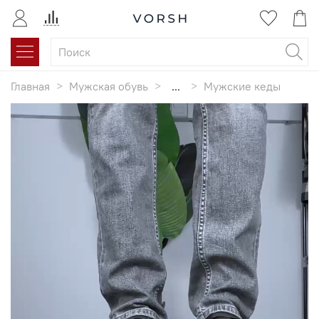
Главная
Мужская обувь
...
Мужские кеды