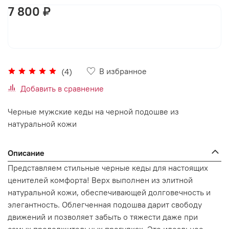
7 800 ₽
В корзину
В избранное
(4)
Добавить в сравнение
Черные мужские кеды на черной подошве из
натуральной кожи
Описание
Представляем стильные черные кеды для настоящих
ценителей комфорта! Верх выполнен из элитной
натуральной кожи, обеспечивающей долговечность и
элегантность. Облегченная подошва дарит свободу
движений и позволяет забыть о тяжести даже при
самых продолжительных прогулках. Это идеальное