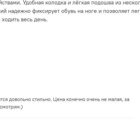
йствами. Удобная колодка и лёгкая подошва из неск
ний надежно фиксирует обувь на ноге и позволяет лег
 ходить весь день.
тся довольно стильно. Цена конечно очень не малая, за
смотрим.)