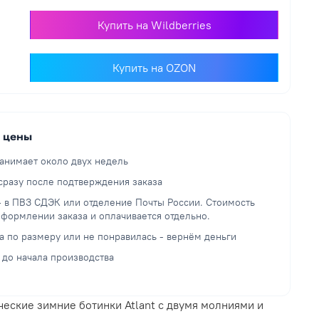
Купить на Wildberries
Купить на OZON
й цены
анимает около двух недель
разу после подтверждения заказа
— в ПВЗ СДЭК или отделение Почты России. Стоимость
оформлении заказа и оплачивается отдельно.
а по размеру или не понравилась - вернём деньги
 до начала производства
еские зимние ботинки Atlant с двумя молниями и