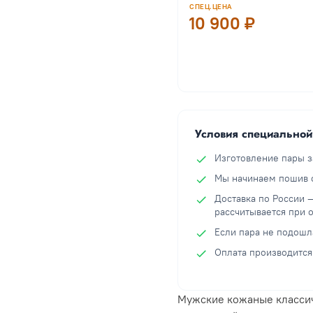
СПЕЦ.ЦЕНА
10 900 ₽
Условия специально
Изготовление пары з
Мы начинаем пошив с
Доставка по России 
рассчитывается при 
Если пара не подошл
Оплата производится
Мужские кожаные классич