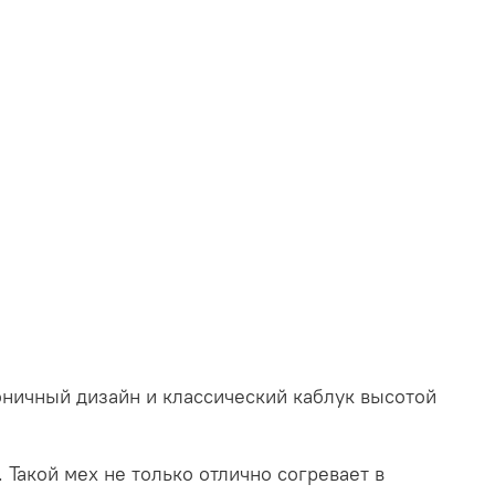
оничный дизайн и классический каблук высотой
 Такой мех не только отлично согревает в