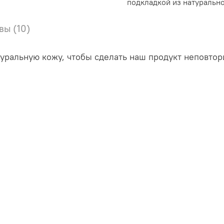
подкладкой из натуральн
вы (10)
ральную кожу, чтобы сделать наш продукт неповтор