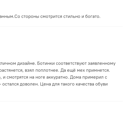
анным.Со стороны смотрится стильно и богато.
тличном дизайне. Ботинки соответствуют заявленному
 растянется, взял поплотнее. Да ещё мех примнется.
, и смотрятся на ноге аккуратно. Дома примерил с
 остался доволен. Цена для такого качества обуви