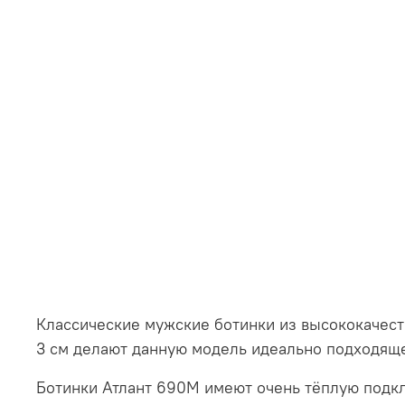
Классические мужские ботинки из высококачест
3 см делают данную модель идеально подходяще
Ботинки Атлант 690М имеют очень тёплую подкла