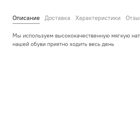
Описание
Доставка
Характеристики
Отзы
Мы используем высококачественную мягкую нату
нашей обуви приятно ходить весь день