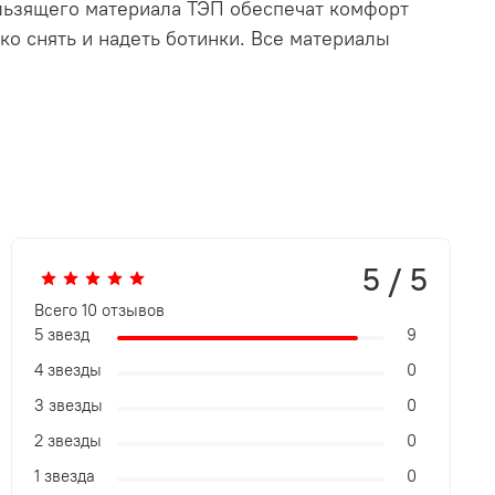
ользящего материала ТЭП обеспечат комфорт
ко снять и надеть ботинки. Все материалы
5 / 5
Всего
10
отзывов
5 звезд
9
4 звезды
0
3 звезды
0
2 звезды
0
1 звезда
0