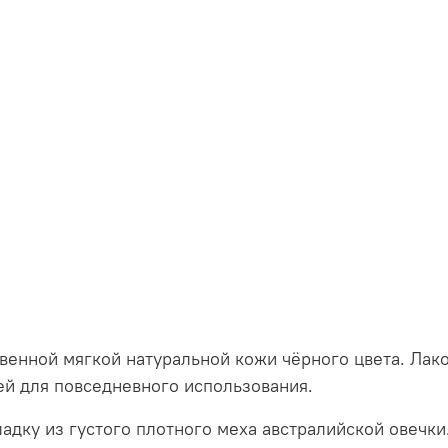
венной мягкой натуральной кожи чёрного цвета. Лак
й для повседневного использования.
дку из густого плотного меха австралийской овечки.