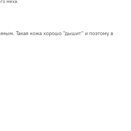
ого меха.
имым. Такая кожа хорошо "дышит" и поэтому в