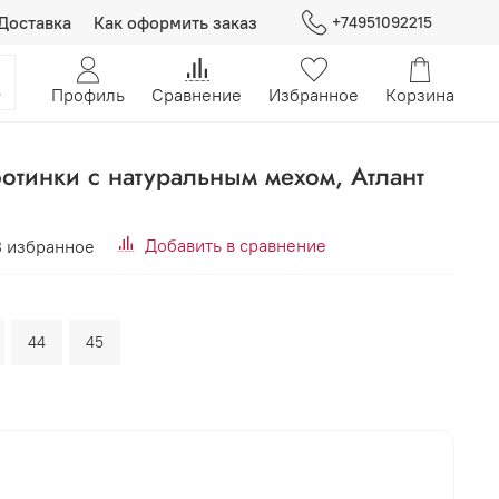
Доставка
Как оформить заказ
+74951092215
Профиль
Сравнение
Избранное
Корзина
отинки с натуральным мехом, Атлант
Добавить в сравнение
В избранное
44
45
В корзину