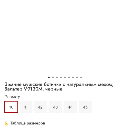
Зимние мужские ботинки с натуральным мехом,
Вальтер V9130M, черные
Размер
40
41
42
43
44
45
📐 Таблица размеров