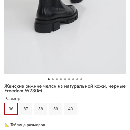
Женские зимние челси из натуральной кожи, черные
Freedom W730M
Размер
36
37
38
39
40
📐 Таблица размеров