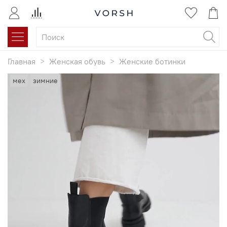
Главная
Женская обувь
Женские ботинки
мех
зимние