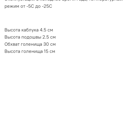
режим от -5C до -25C
Высота каблука 4.5 см
Высота подошвы 2.5 см
Обхват голенища 30 см
Высота голенища 15 см