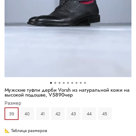
Мужские туфли дерби Vorsh из натуральной кожи на
высокой подошве, V5890чер
Размер
39
40
41
42
43
44
45
📐 Таблица размеров