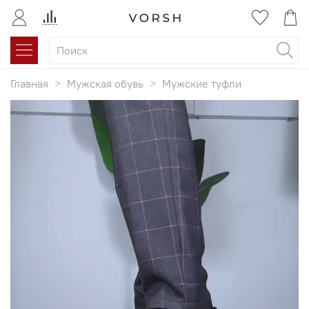
Главная
Мужская обувь
Мужские туфли