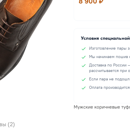
8 900 ₽
Условия специально
Изготовление пары з
Мы начинаем пошив с
Доставка по России 
рассчитывается при 
Если пара не подошл
Оплата производится
Мужские коричневые туфл
вы (2)