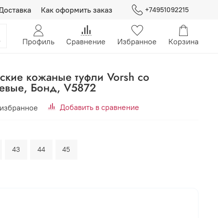
Доставка
Как оформить заказ
+74951092215
Профиль
Сравнение
Избранное
Корзина
ские кожаные туфли Vorsh со
евые, Бонд, V5872
Добавить в сравнение
 избранное
43
44
45
В корзину