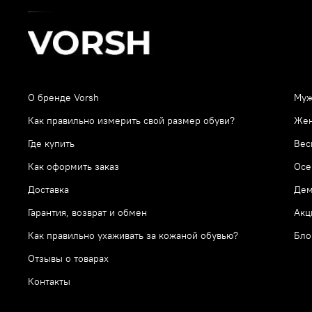
О бренде Vorsh
Муж
Как правильно измерить свой размер обуви?
Же
Где купить
Вес
Как оформить заказ
Осе
Доставка
Дем
Гарантия, возврат и обмен
Акц
Как правильно ухаживать за кожаной обувью?
Бло
Отзывы о товарах
Контакты