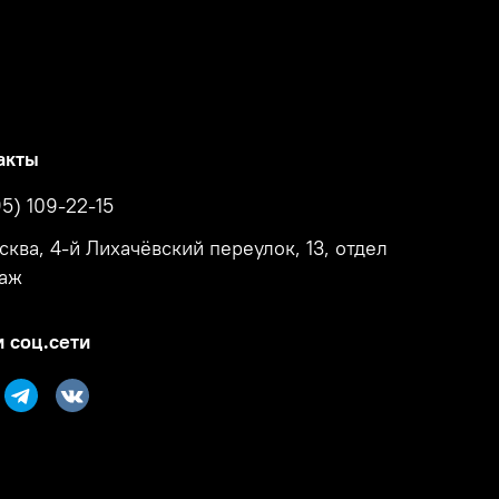
акты
95) 109-22-15
осква, 4-й Лихачёвский переулок, 13, отдел
аж
 соц.сети