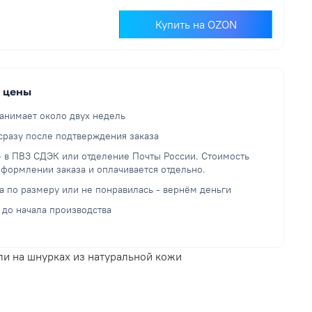
Купить на OZON
й цены
анимает около двух недель
разу после подтверждения заказа
— в ПВЗ СДЭК или отделение Почты России. Стоимость
оформлении заказа и оплачивается отдельно.
а по размеру или не понравилась - вернём деньги
 до начала производства
и на шнурках из натуральной кожи