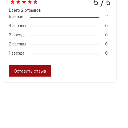
5 / 5
Всего
2
отзывов
5 звезд
2
4 звезды
0
3 звезды
0
2 звезды
0
1 звезда
0
Оставить отзыв