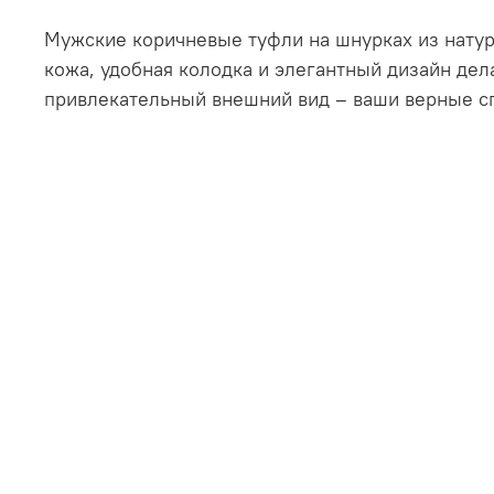
Мужские коричневые туфли на шнурках из натур
кожа, удобная колодка и элегантный дизайн дела
привлекательный внешний вид – ваши верные сп