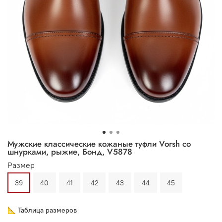
Мужские классические кожаные туфли Vorsh со
шнурками, рыжие, Бонд, V5878
Размер
39
40
41
42
43
44
45
📐 Таблица размеров