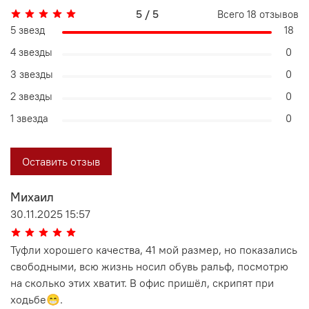
5 / 5
Всего
18
отзывов
5 звезд
18
4 звезды
0
3 звезды
0
2 звезды
0
1 звезда
0
Оставить отзыв
Михаил
30.11.2025 15:57
Туфли хорошего качества, 41 мой размер, но показались
свободными, всю жизнь носил обувь ральф, посмотрю
на сколько этих хватит. В офис пришёл, скрипят при
ходьбе😁.