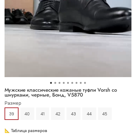
Мужские классические кожаные туфли Vorsh со
шнурками, черные, Бонд, V5870
Размер
39
40
41
42
43
44
45
📐 Таблица размеров