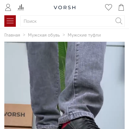
Главная
Мужская обувь
Мужские туфли