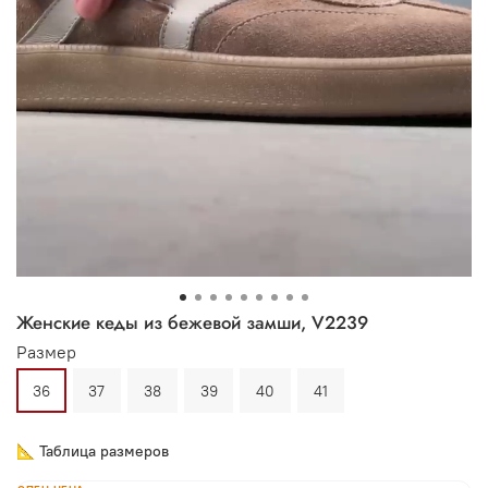
Женские кеды из бежевой замши, V2239
Размер
36
37
38
39
40
41
📐 Таблица размеров