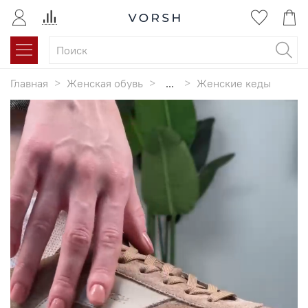
Главная
Женская обувь
...
Женские кеды