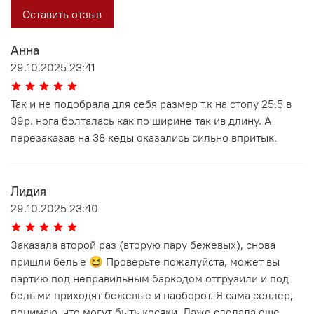
Оставить отзыв
Анна
29.10.2025 23:41
Так и не подобрала для себя размер т.к на стопу 25.5 в
39р. нога болталась как по ширине так ив длину. А
перезаказав на 38 кеды оказались сильно впритык.
Лидия
29.10.2025 23:40
Заказала второй раз (вторую пару бежевых), снова
пришли белые 😆 Проверьте пожалуйста, может вы
партию под неправильным баркодом отгрузили и под
белыми приходят бежевые и наоборот. Я сама селлер,
понимаю, что могут быть косяки. Даже сделала еще