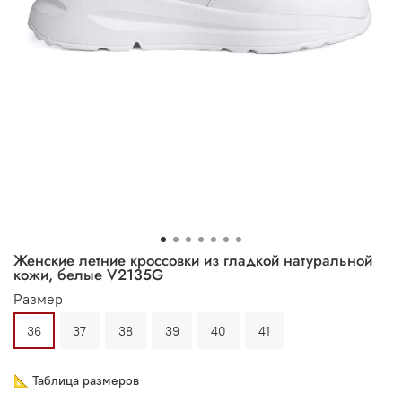
Женские летние кроссовки из гладкой натуральной
кожи, белые V2135G
Размер
36
37
38
39
40
41
📐 Таблица размеров