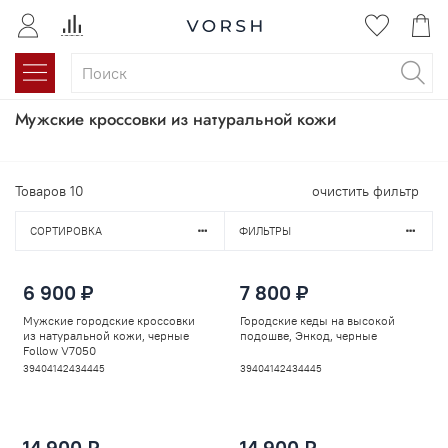
Мужские кроссовки из натуральной кожи
Товаров
10
очистить фильтр
СОРТИРОВКА
ФИЛЬТРЫ
6 900 ₽
7 800 ₽
Мужские городские кроссовки
Городские кеды на высокой
из натуральной кожи, черные
подошве, Энкод, черные
Follow V7050
39
40
41
42
43
44
45
39
40
41
42
43
44
45
14 900 ₽
14 900 ₽