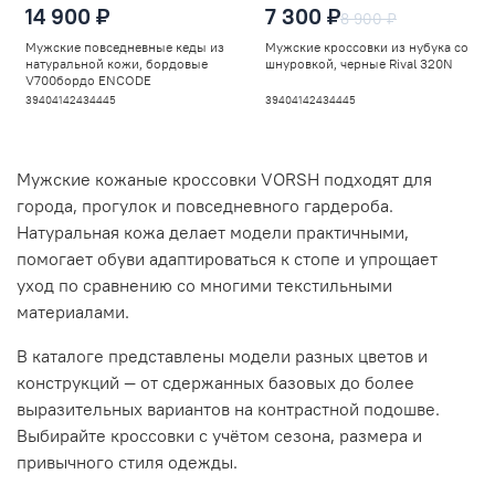
14 900 ₽
7 300 ₽
8 900 ₽
Мужские повседневные кеды из
Мужские кроссовки из нубука со
натуральной кожи, бордовые
шнуровкой, черные Rival 320N
V700бордо ENCODE
39
40
41
42
43
44
45
39
40
41
42
43
44
45
Мужские кожаные кроссовки VORSH подходят для
города, прогулок и повседневного гардероба.
Натуральная кожа делает модели практичными,
помогает обуви адаптироваться к стопе и упрощает
уход по сравнению со многими текстильными
материалами.
В каталоге представлены модели разных цветов и
конструкций — от сдержанных базовых до более
выразительных вариантов на контрастной подошве.
Выбирайте кроссовки с учётом сезона, размера и
привычного стиля одежды.