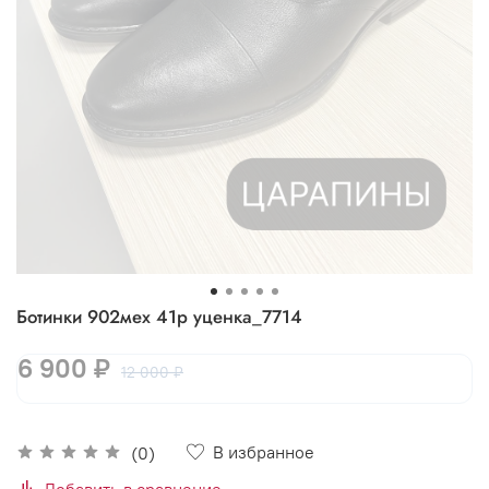
Ботинки 902мех 41р уценка_7714
6 900 ₽
12 000 ₽
В избранное
(0)