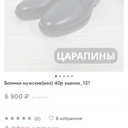
Ботинки мужские(мех) 40р уценка_131
6 900 ₽
12 000 ₽
В избранное
(0)