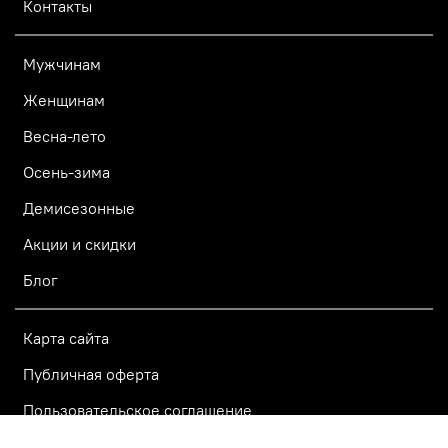
Контакты
Мужчинам
Женщинам
Весна-лето
Осень-зима
Демисезонные
Акции и скидки
Блог
Карта сайта
Публичная оферта
Пользовательское соглашение
Политика конфиденциальности