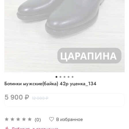
Ботинки мужские(байка) 42р уценка_134
5 900 ₽
12 000 ₽
В избранное
(0)