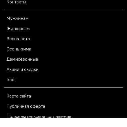
Контакты
Мужчинам
Женщинам
Весна-лето
Осень-зима
Демисезонные
Акции и скидки
Блог
Карта сайта
Публичная оферта
Пользовательское соглашение
Политика конфиденциальности