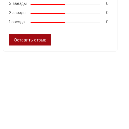
3 звезды
0
2 звезды
0
1 звезда
0
Оставить отзыв