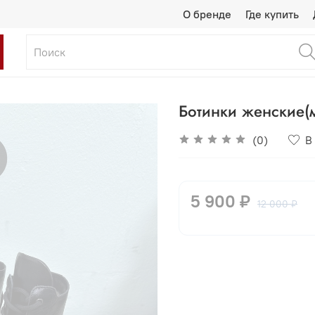
О бренде
Где купить
Ботинки женские(
(0)
В
5 900 ₽
12 000 ₽