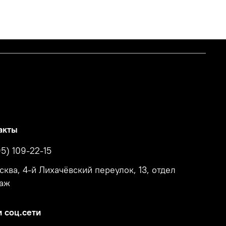
акты
95) 109-22-15
осква, 4-й Лихачёвский переулок, 13, отдел
аж
 соц.сети