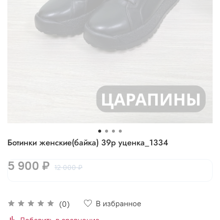
Ботинки женские(байка) 39р уценка_1334
5 900 ₽
12 000 ₽
В избранное
(0)