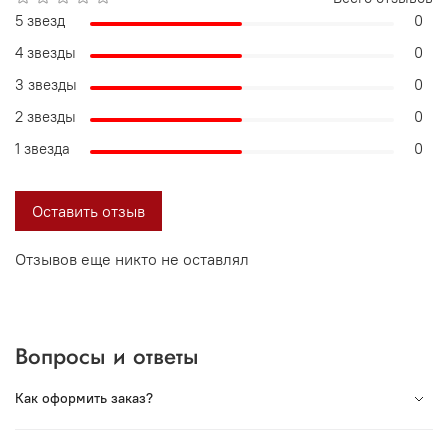
5 звезд
0
4 звезды
0
3 звезды
0
2 звезды
0
1 звезда
0
Оставить отзыв
Отзывов еще никто не оставлял
Вопросы и ответы
Как оформить заказ?
Вся продукция под торговой маркой VORSH