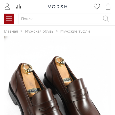
Главная
Мужская обувь
Мужские туфли