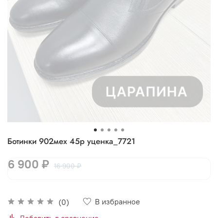
Ботинки 902мех 45р уценка_7721
6 900 ₽
16 900 ₽
В избранное
(0)