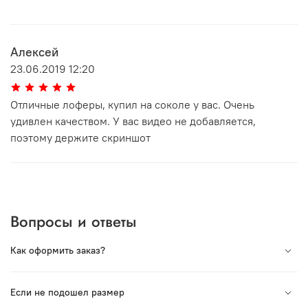
Алексей
23.06.2019 12:20
Отличные лоферы, купил на соколе у вас. Очень
удивлен качеством. У вас видео не добавляется,
поэтому держите скриншот
Вопросы и ответы
Как оформить заказ?
Вся продукция под торговой маркой VORSH
Если не подошел размер
произведена в России. Мы сотрудничаем с лучшими