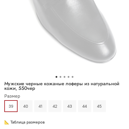
Мужские черные кожаные лоферы из натуральной
кожи, 550чер
Размер
39
40
41
42
43
44
45
📐 Таблица размеров