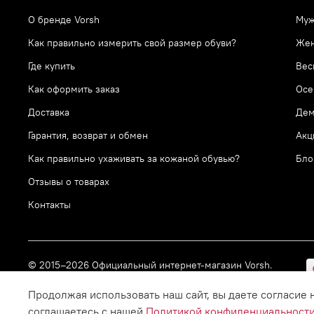
О бренде Vorsh
Муж
Как правильно измерить свой размер обуви?
Же
Где купить
Вес
Как оформить заказ
Осе
Доставка
Дем
Гарантия, возврат и обмен
Акц
Как правильно ухаживать за кожаной обувью?
Бло
Отзывы о товарах
Контакты
© 2015–2026 Официальный интернет-магазин Vorsh.
Все права защищены.
Продолжая использовать наш сайт, вы даете согласие 
соглашаетесь с нашей
Политикой конфиденциальност