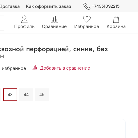
Доставка
Как оформить заказ
+74951092215
Профиль
Сравнение
Избранное
Корзина
квозной перфорацией, синие, без
ин
Добавить в сравнение
В избранное
43
44
45
В корзину