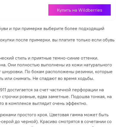
Купить на Wildberries
обуви и при примерке выберите более подходящий
покупки после примерки. вы платите только если обувь
ический стиль и приятные темно-синие оттенки.
она. Они полностью выполнены из кожи натурального
 шнуровки. По бокам расположены резинки, которые
ь или снимать. Не спадают во время ходьбы.
911 достигается за счет частичной перфорации на
 строчки ровные, едва заметные. Подошва тонкая, на
то в комплексе выглядит очень эффектно.
брюками простого кроя. Цветовая гамма может быть
-серой до черной). Красиво смотрятся в сочетании со