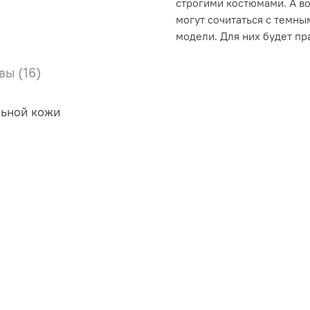
строгими костюмами. А во
могут сочитаться с темн
модели. Для них будет п
вы (16)
льной кожи