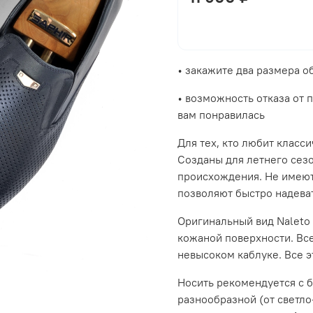
• закажите два размера 
• возможность отказа от 
вам понравилась
Для тех, кто любит класс
Созданы для летнего сез
происхождения. Не имеют
позволяют быстро надеват
Оригинальный вид Naleto 
кожаной поверхности. Все
невысоком каблуке. Все э
Носить рекомендуется с 
разнообразной (от светло