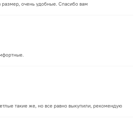
в размер, очень удобные. Спасибо вам
омфортные.
ветлые такие же, но все равно выкупили, рекомендую