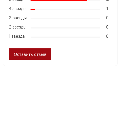
4 звезды
1
3 звезды
0
2 звезды
0
1 звезда
0
Оставить отзыв