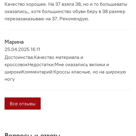
Качество хорошее. На 37 взяла 38, но и то большеваты
оказались,, хотя большинство обуви беру в 38 размер
перезазаказываю на 37. Рекомендую.
Марина
25.04.2025 16:11
Достоинства:Качество материала и
кроссовокНедостатки:Мне оказались велики и
широкиКомментарий:Кроссы класные, но на широкую
ногу
Все отзывы
Вопросы и ответы