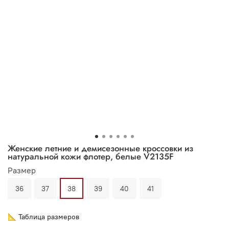
Женские летние и демисезонные кроссовки из
натуральной кожи флотер, белые V2135F
Размер
36
37
38
39
40
41
📐 Таблица размеров