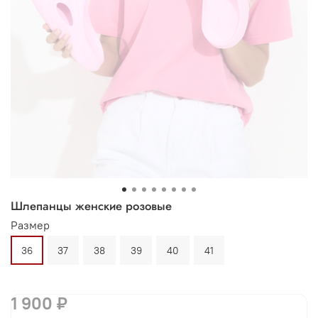
Шлепанцы женские розовые
Размер
36
37
38
39
40
41
1 900 ₽