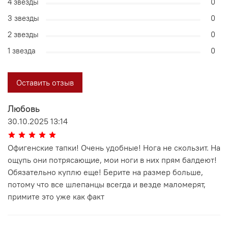
4 звезды
0
3 звезды
0
2 звезды
0
1 звезда
0
Оставить отзыв
Любовь
30.10.2025 13:14
Офигенские тапки! Очень удобные! Нога не скользит. На
ощупь они потрясающие, мои ноги в них прям балдеют!
Обязательно куплю еще! Берите на размер больше,
потому что все шлепанцы всегда и везде маломерят,
примите это уже как факт