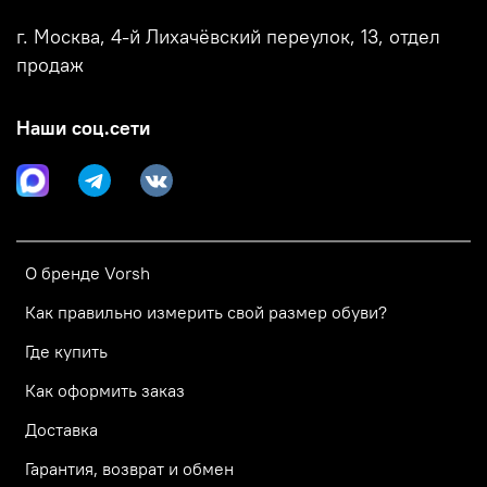
г. Москва, 4-й Лихачёвский переулок, 13, отдел
продаж
Наши соц.сети
О бренде Vorsh
Как правильно измерить свой размер обуви?
Где купить
Как оформить заказ
Доставка
Гарантия, возврат и обмен