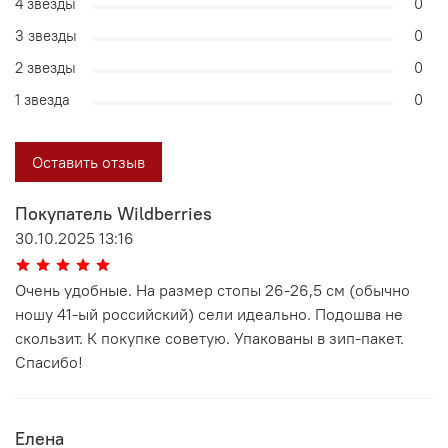
4 звезды
0
3 звезды
0
2 звезды
0
1 звезда
0
Оставить отзыв
Покупатель Wildberries
30.10.2025 13:16
Очень удобные. На размер стопы 26-26,5 см (обычно
ношу 41-ый российский) сели идеально. Подошва не
скользит. К покупке советую. Упакованы в зип-пакет.
Спасибо!
Елена