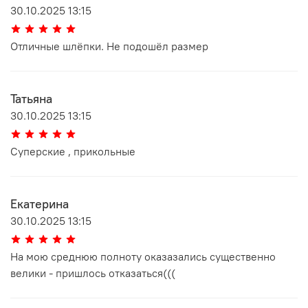
30.10.2025 13:15
Отличные шлёпки. Не подошёл размер
Татьяна
30.10.2025 13:15
Суперские , прикольные
Екатерина
30.10.2025 13:15
На мою среднюю полноту оказазались существенно
велики - пришлось отказаться(((