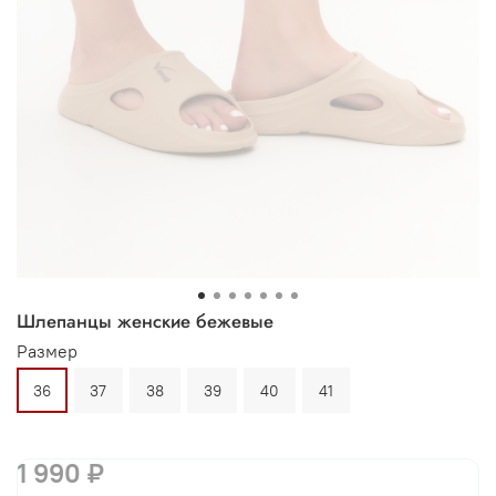
Шлепанцы женские бежевые
Размер
36
37
38
39
40
41
1 990 ₽