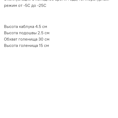
режим от -5C до -25C
Высота каблука 4.5 см
Высота подошвы 2.5 см
Обхват голенища 30 см
Высота голенища 15 см