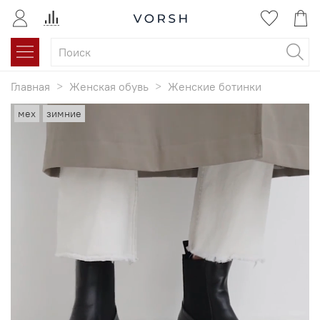
Главная
Женская обувь
Женские ботинки
мех
зимние