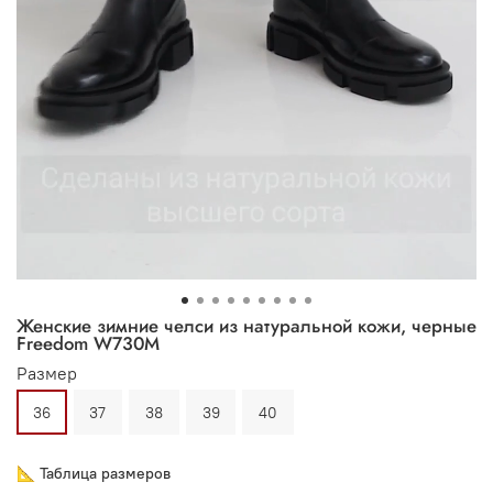
Женские зимние челси из натуральной кожи, черные
Freedom W730M
Размер
36
37
38
39
40
📐 Таблица размеров