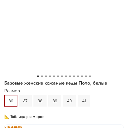
Базовые женские кожаные кеды Поло, белые
Размер
36
37
38
39
40
41
📐 Таблица размеров
СПЕЦ.ЦЕНА