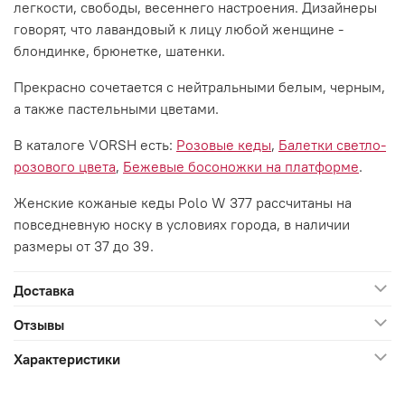
легкости, свободы, весеннего настроения. Дизайнеры
говорят, что лавандовый к лицу любой женщине -
блондинке, брюнетке, шатенки.
Прекрасно сочетается с нейтральными белым, черным,
а также пастельными цветами.
В каталоге VORSH есть:
Розовые кеды
,
Балетки светло-
розового цвета
,
Бежевые босоножки на платформе
.
Женские кожаные кеды Polo W 377 рассчитаны на
повседневную носку в условиях города, в наличии
размеры от 37 до 39.
Доставка
Отзывы
Характеристики