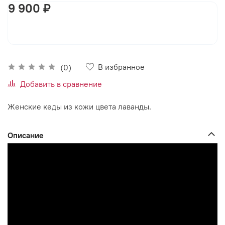
9 900 ₽
В корзину
В избранное
(0)
Добавить в сравнение
Женские кеды из кожи цвета лаванды.
Описание