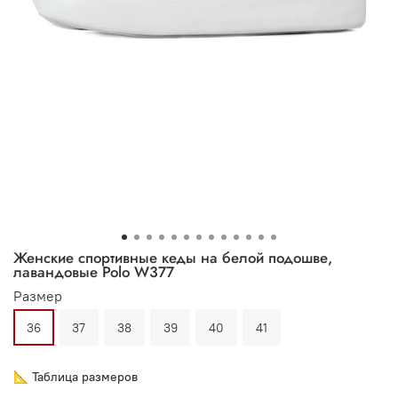
Женские спортивные кеды на белой подошве,
лавандовые Polo W377
Размер
36
37
38
39
40
41
📐 Таблица размеров