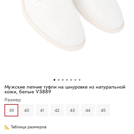
Мужские летние туфли на шнуровке из натуральной
кожи, белые V5889
Размер
39
40
41
42
43
44
45
📐 Таблица размеров