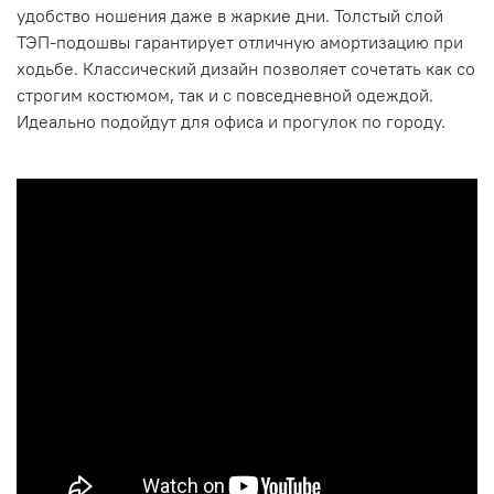
удобство ношения даже в жаркие дни. Толстый слой
ТЭП-подошвы гарантирует отличную амортизацию при
ходьбе. Классический дизайн позволяет сочетать как со
строгим костюмом, так и с повседневной одеждой.
Идеально подойдут для офиса и прогулок по городу.