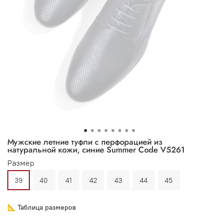
Мужские летние туфли с перфорацией из
натуральной кожи, синие Summer Code V5261
Размер
39
40
41
42
43
44
45
📐 Таблица размеров