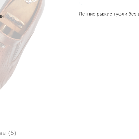
Летние рыжие туфли без 
ии
вы (5)