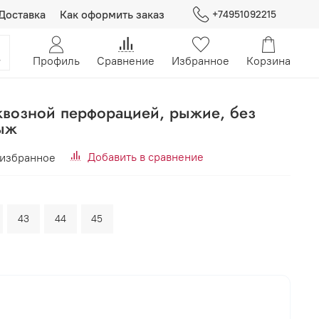
Доставка
Как оформить заказ
+74951092215
Профиль
Сравнение
Избранное
Корзина
сквозной перфорацией, рыжие, без
ыж
Добавить в сравнение
 избранное
43
44
45