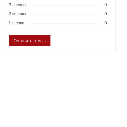
3 звезды
0
2 звезды
0
1 звезда
0
Оставить отзыв