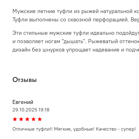
Мужские летние туфли из рыжей натуральной к
Туфли выполнены со сквозной перфорацией. Вер
Эти стильные мужские туфли идеально подойду
и позволяет ногам "дышать". Рыжеватый оттенок
дизайн без шнурков упрощает надевание и подч
Отзывы
Евгений
29.10.2025 19:18
Отличные туфли!! Мягкие, удобные! Качество - супер!