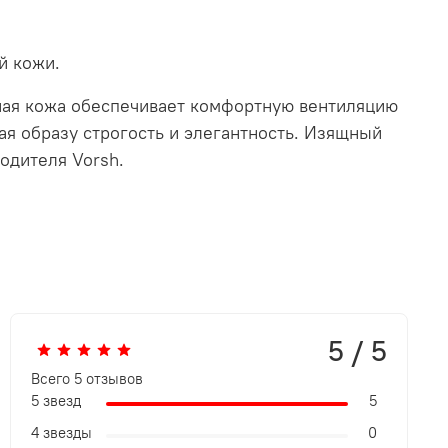
й кожи.
ная кожа обеспечивает комфортную вентиляцию
ая образу строгость и элегантность. Изящный
одителя Vorsh.
5 / 5
Всего
5
отзывов
5 звезд
5
4 звезды
0