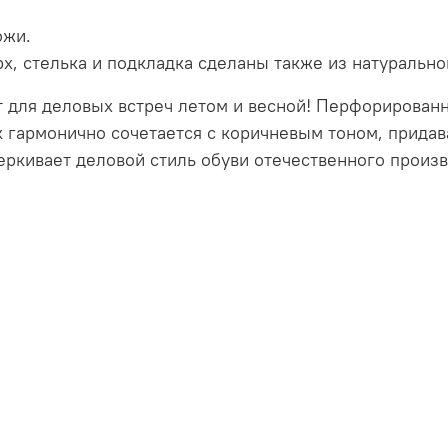
ожи.
х, стелька и подкладка сделаны также из натурально
т для деловых встреч летом и весной! Перфорирован
 гармонично сочетается с коричневым тоном, придав
еркивает деловой стиль обуви отечественного произв