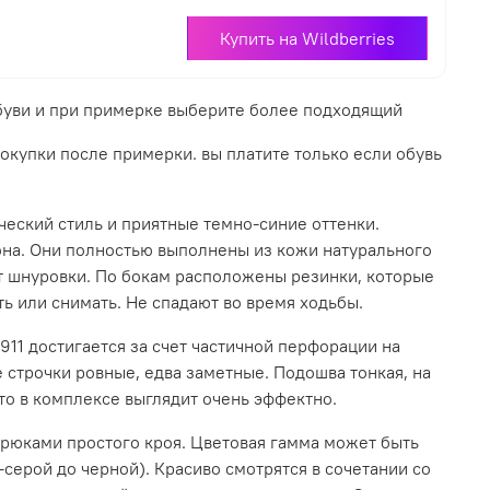
Купить на Wildberries
обуви и при примерке выберите более подходящий
покупки после примерки. вы платите только если обувь
ический стиль и приятные темно-синие оттенки.
она. Они полностью выполнены из кожи натурального
 шнуровки. По бокам расположены резинки, которые
ь или снимать. Не спадают во время ходьбы.
911 достигается за счет частичной перфорации на
 строчки ровные, едва заметные. Подошва тонкая, на
то в комплексе выглядит очень эффектно.
брюками простого кроя. Цветовая гамма может быть
-серой до черной). Красиво смотрятся в сочетании со