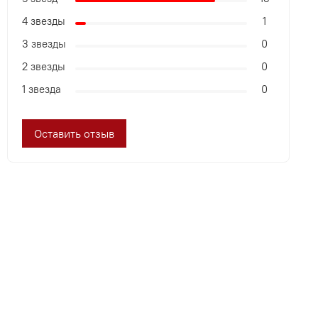
4 звезды
1
3 звезды
0
2 звезды
0
1 звезда
0
Оставить отзыв