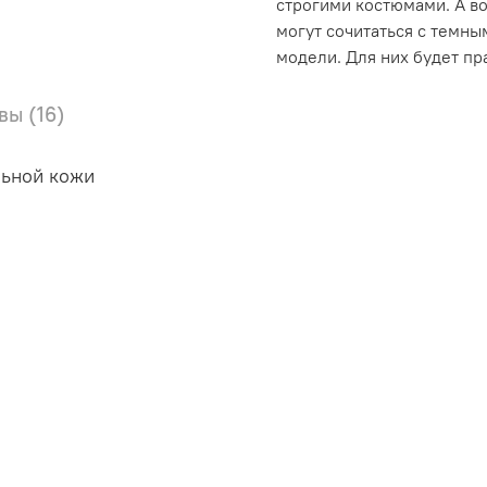
строгими костюмами. А во
могут сочитаться с темн
модели. Для них будет п
вы (16)
льной кожи