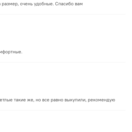
в размер, очень удобные. Спасибо вам
омфортные.
ветлые такие же, но все равно выкупили, рекомендую