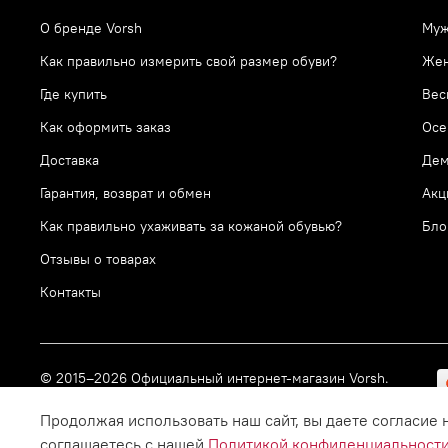
О бренде Vorsh
Муж
Как правильно измерить свой размер обуви?
Же
Где купить
Вес
Как оформить заказ
Осе
Доставка
Дем
Гарантия, возврат и обмен
Акц
Как правильно ухаживать за кожаной обувью?
Бло
Отзывы о товарах
Контакты
© 2015–2026 Официальный интернет-магазин Vorsh.
Все права защищены.
Продолжая использовать наш сайт, вы даете согласие 
соглашаетесь с нашей
Политикой конфиденциальност