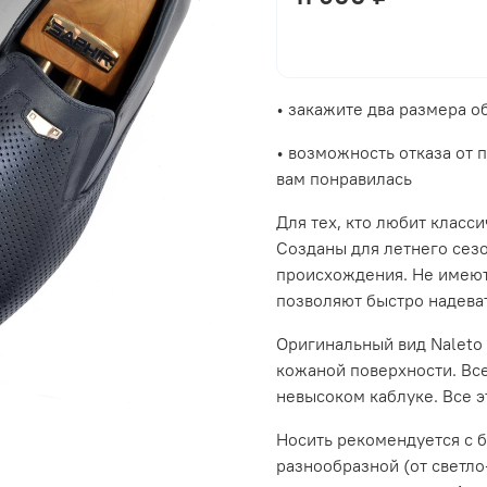
• закажите два размера 
• возможность отказа от 
вам понравилась
Для тех, кто любит класс
Созданы для летнего сез
происхождения. Не имеют
позволяют быстро надеват
Оригинальный вид Naleto 
кожаной поверхности. Все
невысоком каблуке. Все э
Носить рекомендуется с 
разнообразной (от светло