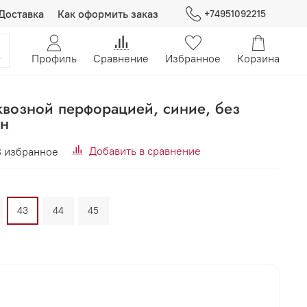
Доставка
Как оформить заказ
+74951092215
Профиль
Сравнение
Избранное
Корзина
квозной перфорацией, синие, без
ин
Добавить в сравнение
В избранное
43
44
45
В корзину