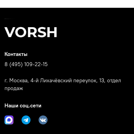
Контакты
8 (495) 109-22-15
г. Москва, 4-й Лихачёвский переулок, 13, отдел
продаж
Наши соц.сети