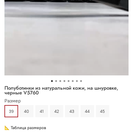
Полуботинки из натуральной кожи, на шнуровке,
черные V5760
Размер
39
40
41
42
43
44
45
📐 Таблица размеров