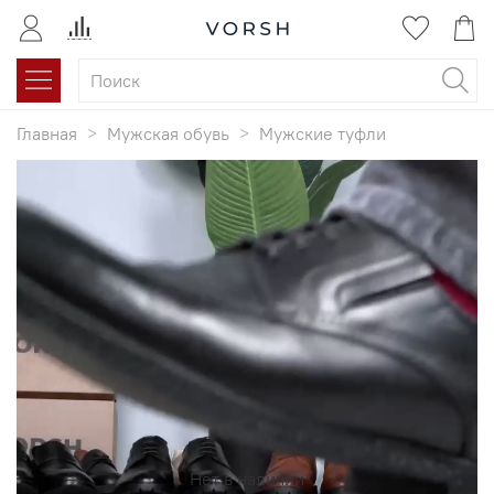
Главная
Мужская обувь
Мужские туфли
Нет в наличии