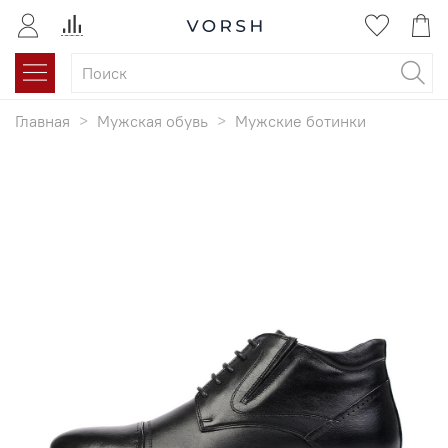
Главная
Мужская обувь
Мужские ботинки