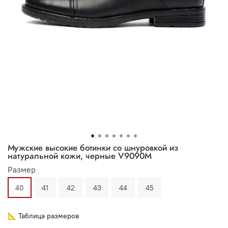
Мужские высокие ботинки со шнуровкой из
натуральной кожи, черные V9090M
Размер
40
41
42
43
44
45
📐 Таблица размеров