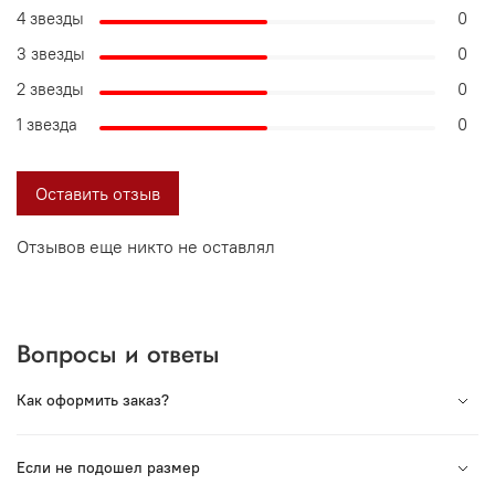
4 звезды
0
3 звезды
0
2 звезды
0
1 звезда
0
Оставить отзыв
Отзывов еще никто не оставлял
Вопросы и ответы
Как оформить заказ?
Вся продукция под торговой маркой VORSH
Если не подошел размер
произведена в России. Мы сотрудничаем с лучшими