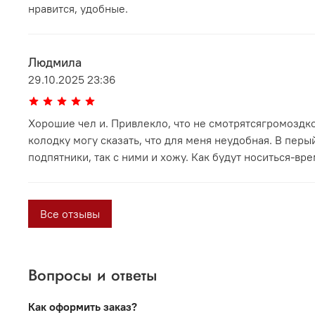
нравится, удобные.
Людмила
29.10.2025 23:36
Хорошие чел и. Привлекло, что не смотрятсягромоздко
колодку могу сказать, что для меня неудобная. В перы
подпятники, так с ними и хожу. Как будут носиться-вр
Все отзывы
Вопросы и ответы
Как оформить заказ?