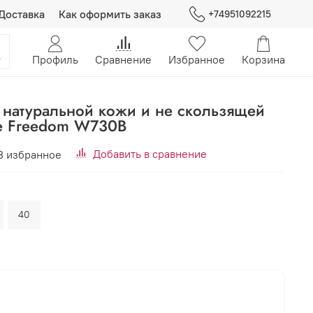
Доставка
Как оформить заказ
+74951092215
Профиль
Сравнение
Избранное
Корзина
 натуральной кожи и не скользящей
е Freedom W730B
Добавить в сравнение
В избранное
40
В корзину