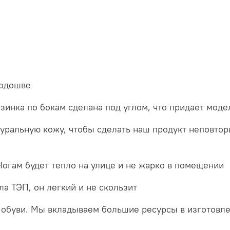
подошве
инка по бокам сделана под углом, что придает моде
ральную кожу, чтобы сделать наш продукт неповтор
 Ногам будет тепло на улице и не жарко в помещении
а ТЭП, он легкий и не скользит
обуви. Мы вкладываем большие ресурсы в изготовле