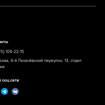
акты
95) 109-22-15
осква, 4-й Лихачёвский переулок, 13, отдел
аж
 соц.сети