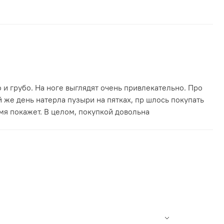
 и грубо. На ноге выглядят очень привлекательно. Про
й же день натерла пузыри на пятках, пр шлось покупать
емя покажет. В целом, покупкой довольна