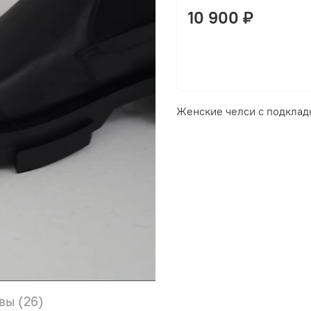
10 900 ₽
Женские челси с подклад
вы (26)