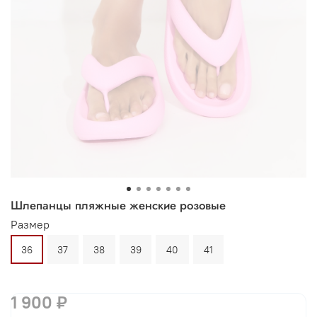
Шлепанцы пляжные женские розовые
Размер
36
37
38
39
40
41
1 900 ₽