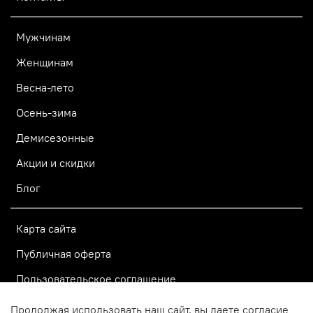
Мужчинам
Женщинам
Весна-лето
Осень-зима
Демисезонные
Акции и скидки
Блог
Карта сайта
Публичная оферта
Пользовательское соглашение
Политика конфиденциальности
Продолжая использовать наш сайт, вы даете согласие