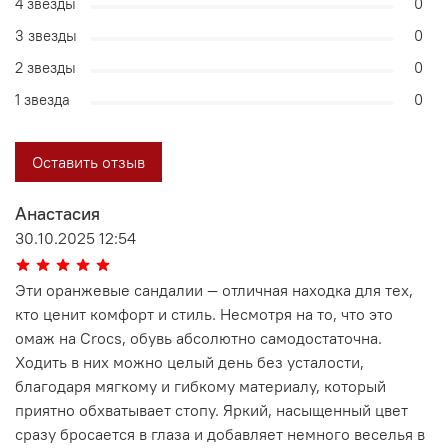
4 звезды
0
3 звезды
0
2 звезды
0
1 звезда
0
Оставить отзыв
Анастасия
30.10.2025 12:54
Эти оранжевые сандалии — отличная находка для тех,
кто ценит комфорт и стиль. Несмотря на то, что это
омаж на Crocs, обувь абсолютно самодостаточна.
Ходить в них можно целый день без усталости,
благодаря мягкому и гибкому материалу, который
приятно обхватывает стопу. Яркий, насыщенный цвет
сразу бросается в глаза и добавляет немного веселья в