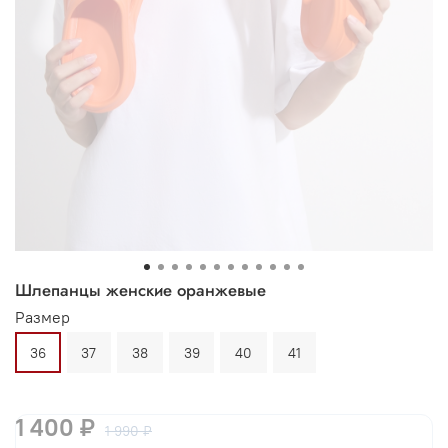
Шлепанцы женские оранжевые
Размер
36
37
38
39
40
41
1 400 ₽
1 990 ₽