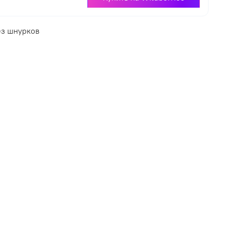
ез шнурков