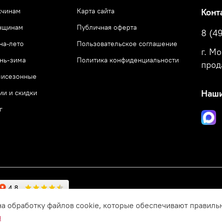
чинам
Карта сайта
Конт
нщинам
Публичная оферта
8 (4
на-лето
Пользовательское соглашение
г. М
нь-зима
Политика конфиденциальности
прод
исезонные
ии и скидки
Наши
г
на обработку файлов cookie, которые обеспечивают правиль
и