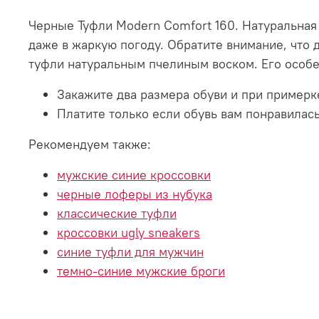
Черные Туфли Modern Comfort 160. Натуральная 
даже в жаркую погоду. Обратите внимание, что 
туфли натуральным пчелиным воском. Его особен
Закажите два размера обуви и при пример
Платите только если обувь вам понравилась
Рекомендуем также:
мужские синие кроссовки
черные лоферы из нубука
классические туфли
кроссовки ugly sneakers
синие туфли для мужчин
темно-синие мужские броги