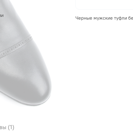
ии
Черные мужские туфли б
вы (1)