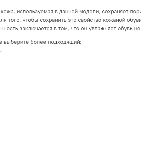
кожа, используемая в данной модели, сохраняет пори
для того, чтобы сохранить это свойство кожаной обув
ность заключается в том, что он увлажняет обувь не
ке выберите более подходящий;
.