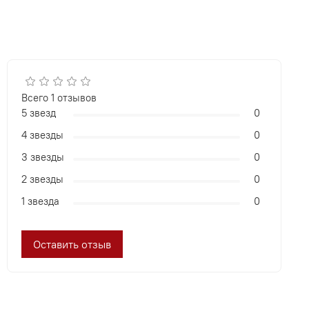
Всего
1
отзывов
5 звезд
0
4 звезды
0
3 звезды
0
2 звезды
0
1 звезда
0
Оставить отзыв