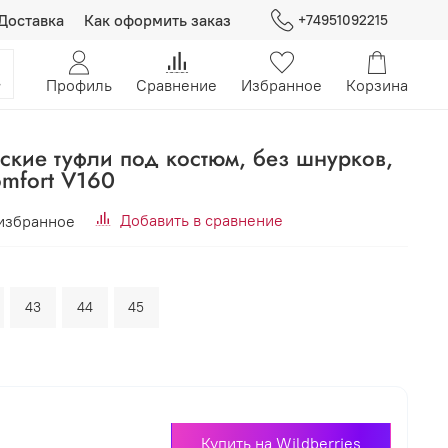
Доставка
Как оформить заказ
+74951092215
Профиль
Сравнение
Избранное
Корзина
ские туфли под костюм, без шнурков,
mfort V160
Добавить в сравнение
избранное
43
44
45
Купить на Wildberries