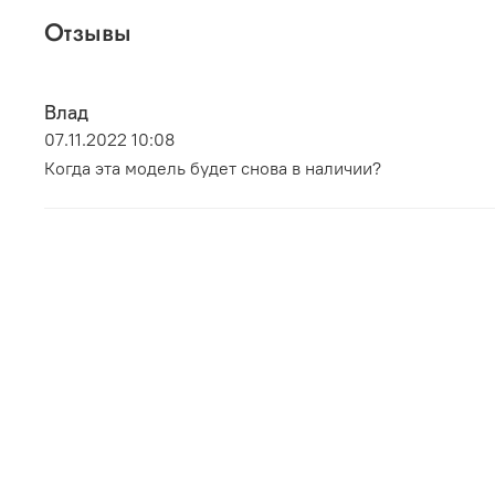
Отзывы
Влад
07.11.2022 10:08
Когда эта модель будет снова в наличии?