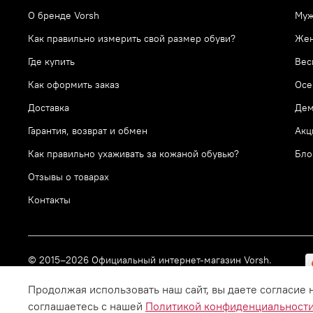
О бренде Vorsh
Муж
Как правильно измерить свой размер обуви?
Же
Где купить
Вес
Как оформить заказ
Осе
Доставка
Дем
Гарантия, возврат и обмен
Акц
Как правильно ухаживать за кожаной обувью?
Бло
Отзывы о товарах
Контакты
© 2015–2026 Официальный интернет-магазин Vorsh.
Все права защищены.
Продолжая использовать наш сайт, вы даете согласие 
соглашаетесь с нашей
Политикой конфиденциальност