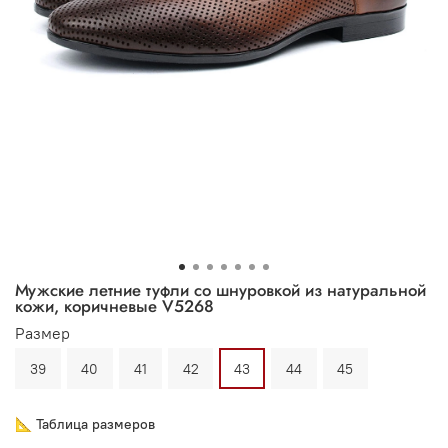
Мужские летние туфли со шнуровкой из натуральной
кожи, коричневые V5268
Размер
39
40
41
42
43
44
45
📐 Таблица размеров