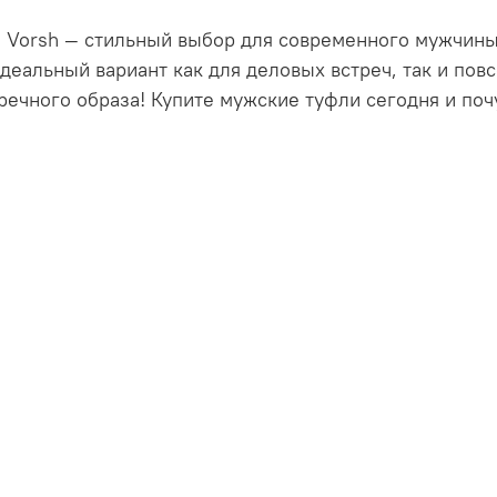
 Vorsh — стильный выбор для современного мужчины
Идеальный вариант как для деловых встреч, так и по
чного образа! Купите мужские туфли сегодня и почу