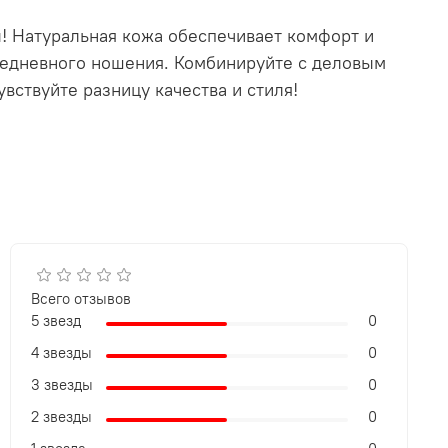
! Натуральная кожа обеспечивает комфорт и
вседневного ношения. Комбинируйте с деловым
вствуйте разницу качества и стиля!
Всего отзывов
5 звезд
0
4 звезды
0
3 звезды
0
2 звезды
0