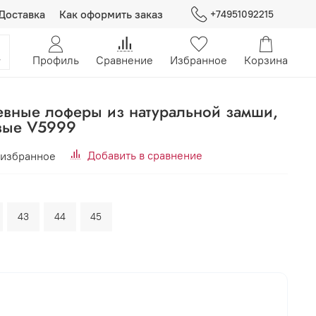
Доставка
Как оформить заказ
+74951092215
Профиль
Сравнение
Избранное
Корзина
вные лоферы из натуральной замши,
вые V5999
Добавить в сравнение
 избранное
43
44
45
В корзину