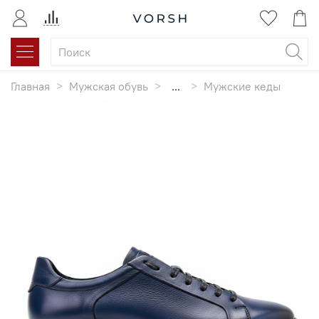
Главная
Мужская обувь
...
Мужские кеды