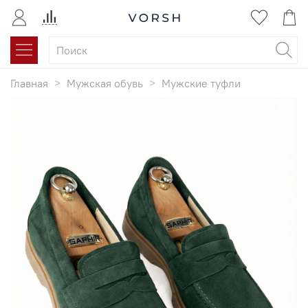
Главная
Мужская обувь
Мужские туфли