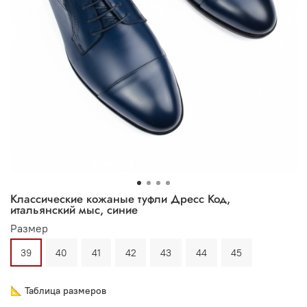
Классические кожаные туфли Дресс Код,
итальянский мыс, синие
Размер
39
40
41
42
43
44
45
📐 Таблица размеров