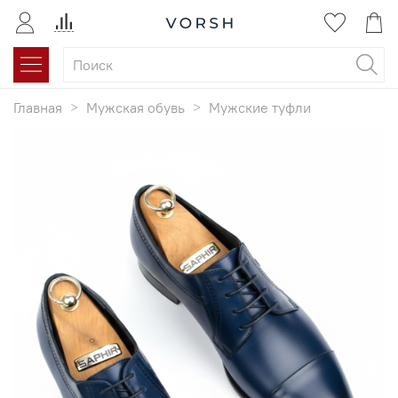
Главная
Мужская обувь
Мужские туфли