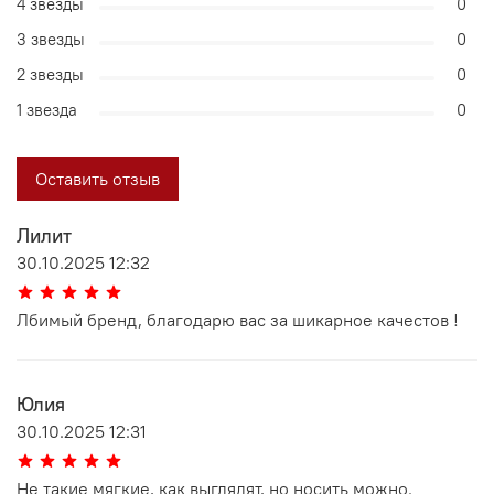
4 звезды
0
3 звезды
0
2 звезды
0
1 звезда
0
Оставить отзыв
Лилит
30.10.2025 12:32
Лбимый бренд, благодарю вас за шикарное качестов !
Юлия
30.10.2025 12:31
Не такие мягкие, как выглядят, но носить можно.