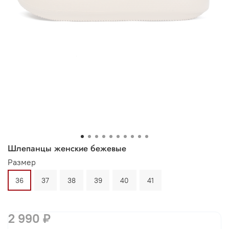
Шлепанцы женские бежевые
Размер
36
37
38
39
40
41
2 990 ₽