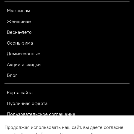
Мужчинам
Женщинам
Весна-лето
Осень-зима
Демисезонные
Акции и скидки
Блог
Карта сайта
Публичная оферта
Пользовательское соглашение
Политика конфиденциальности
Продолжая использовать наш сайт, вы даете согласие