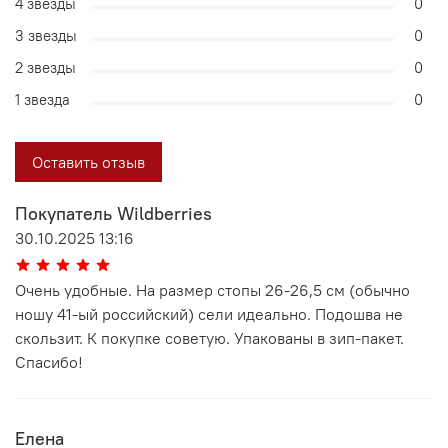
4 звезды
0
3 звезды
0
2 звезды
0
1 звезда
0
Оставить отзыв
Покупатель Wildberries
30.10.2025 13:16
Очень удобные. На размер стопы 26-26,5 см (обычно
ношу 41-ый российский) сели идеально. Подошва не
скользит. К покупке советую. Упакованы в зип-пакет.
Спасибо!
Елена