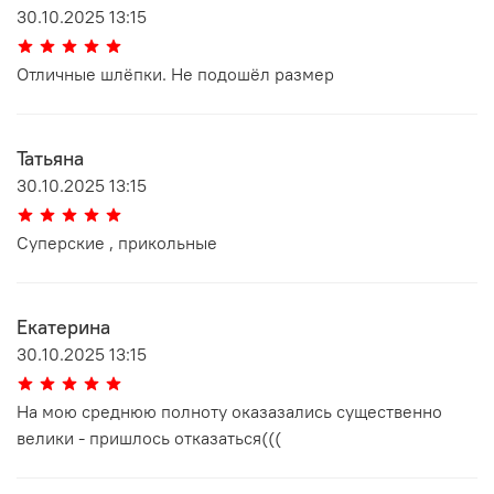
30.10.2025 13:15
Отличные шлёпки. Не подошёл размер
Татьяна
30.10.2025 13:15
Суперские , прикольные
Екатерина
30.10.2025 13:15
На мою среднюю полноту оказазались существенно
велики - пришлось отказаться(((