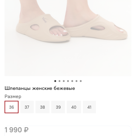
Шлепанцы женские бежевые
Размер
36
37
38
39
40
41
1 990 ₽