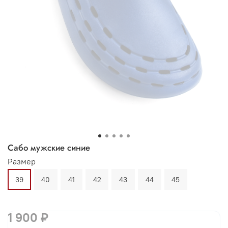
Сабо мужские синие
Размер
39
40
41
42
43
44
45
1 900 ₽