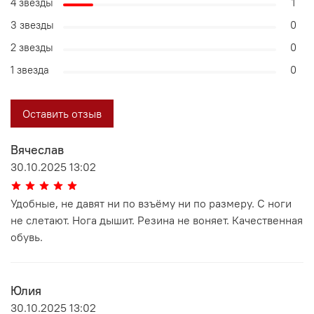
4 звезды
1
3 звезды
0
2 звезды
0
1 звезда
0
Оставить отзыв
Вячеслав
30.10.2025 13:02
Удобные, не давят ни по взъёму ни по размеру. С ноги
не слетают. Нога дышит. Резина не воняет. Качественная
обувь.
Юлия
30.10.2025 13:02