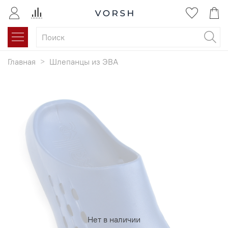
Главная
Шлепанцы из ЭВА
Нет в наличии