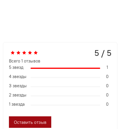
5 / 5
Всего
1
отзывов
5 звезд
1
4 звезды
0
3 звезды
0
2 звезды
0
1 звезда
0
Оставить отзыв